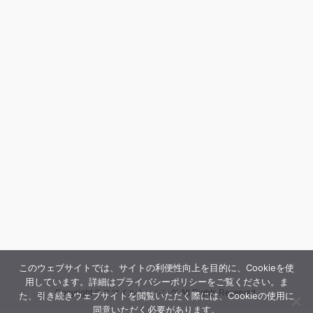
このウェブサイトでは、サイトの利便性向上を目的に、Cookieを使
用しています。詳細はプライバシーポリシーをご覧ください。ま
Copyright © スマイルナーシング All Rights Reserved.
た、引き続きウェブサイトを閲覧いただく際には、Cookieの使用に
同意いただく必要があります。