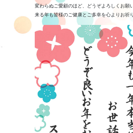
変わらぬご愛顧のほど、どうぞよろしくお願
来る年も皆様のご健康とご多幸を心よりお祈