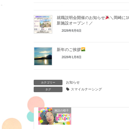
就職説明会開催のお知らせ
＼岡崎に1
新施設オープン！／
2026年8月6日
新年のご挨拶
2026年1月8日
お知らせ
カテゴリー
スマイルナーシング
タグ
施設の様子