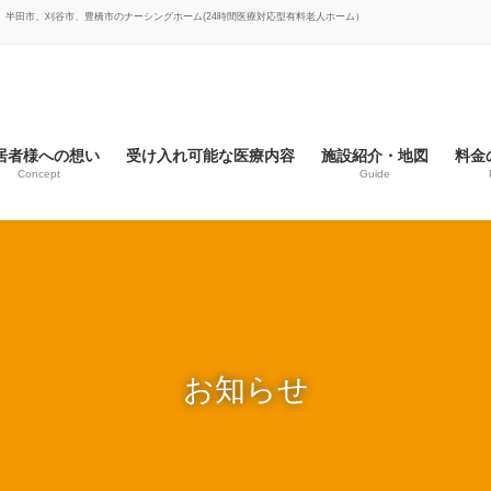
市、半田市、刈谷市、豊橋市のナーシングホーム(24時間医療対応型有料老人ホーム）
居者様への想い
受け入れ可能な医療内容
施設紹介・地図
料金
Concept
Guide
お知らせ