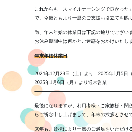
これからも「スマイルナーシングで良かった
で、今後ともより一層のご支援お引立てを賜
尚、年末年始の休業日は下記の通りでござい
お休み期間中は何かとご迷惑をおかけいたし
年末年始休業日
—————————————————————
2024年12月28日（土）より 2025年1月5
2025年1月6日（月）より通常営業
—————————————————————
最後になりますが、利用者様・ご家族様・関
らご祈念申し上げまして、年末の挨拶とさせ
来年も、皆様により一層のご満足をいただけ