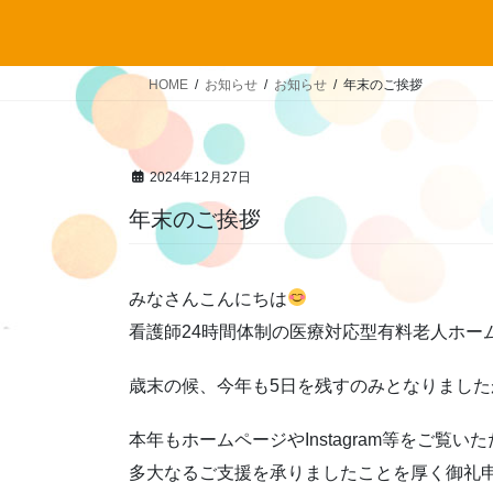
HOME
お知らせ
お知らせ
年末のご挨拶
2024年12月27日
年末のご挨拶
みなさんこんにちは
看護師24時間体制の医療対応型有料老人ホー
歳末の候、今年も5日を残すのみとなりまし
本年もホームページやInstagram等をご覧
多大なるご支援を承りましたことを厚く御礼