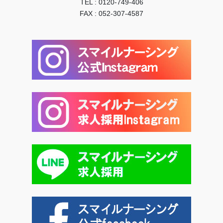
TEL : 0120-749-406
FAX : 052-307-4587