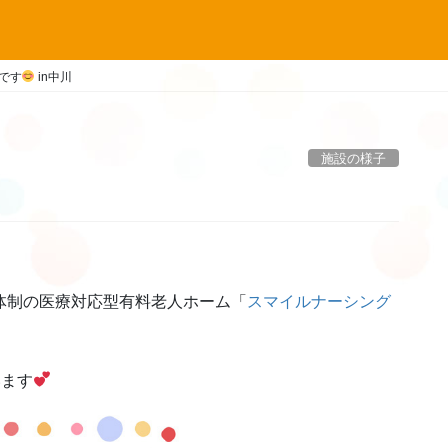
です
in中川
施設の様子
体制の医療対応型有料老人ホーム「
スマイルナーシング
います