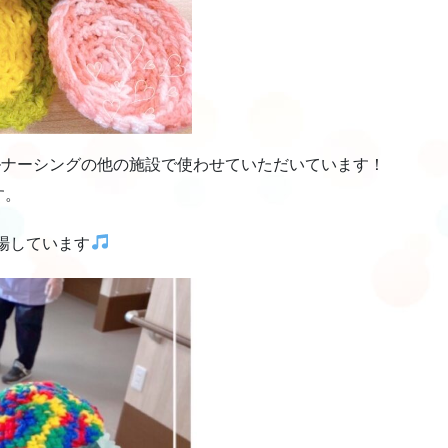
ルナーシングの他の施設で使わせていただいています！
す。
場しています