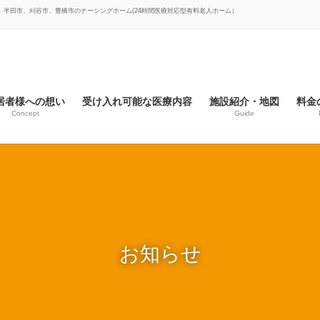
市、半田市、刈谷市、豊橋市のナーシングホーム(24時間医療対応型有料老人ホーム）
居者様への想い
受け入れ可能な医療内容
施設紹介・地図
料金
Concept
Guide
お知らせ