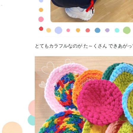
とてもカラフルなのが た～くさん できあが