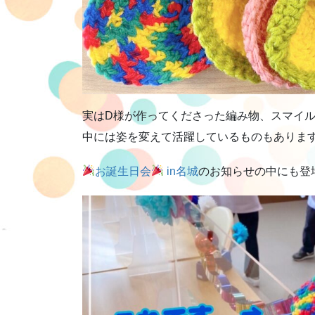
実はD様が作ってくださった編み物、スマイ
中には姿を変えて活躍しているものもありま
お誕生日会
in名城
のお知らせの中にも登