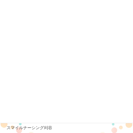
スマイルナーシング黒野
スマイルナーシング名城
スマイルナーシング小牧
スマイルナーシング半田
スマイルナーシング六条
スマイルナーシング長良
スマイルナーシング中川
スマイルナーシング豊橋吉田方
スマイルナーシング美濃加茂
スマイルナーシング豊橋三ノ輪
スマイルナーシング刈谷