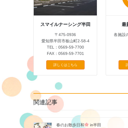
スマイルナーシング半田
最
〒475-0936
各施設
愛知県半田市板山町2-58-4
TEL：0569-59-7700
FAX：0569-59-7701
詳しくはこちら
関連記事
春のお散歩日和
in半田