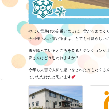
やはり雪遊びの定番と言えば、雪だるまづく
今回作られた雪だるまは、とても可愛らしい
雪が降っているところを見るとテンションが
皆さんはどう思われますか？
今年も大雪で大変な思いをされた方もたくさ
でいただけたと思います