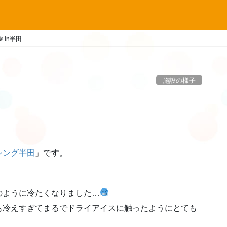
 in半田
施設の様子
シング半田
」です。
のように冷たくなりました…
も冷えすぎてまるでドライアイスに触ったようにとても