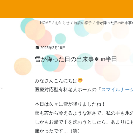
HOME
お知らせ
施設の様子
雪が降った日の出来事❄
2025年2月18日
雪が降った日の出来事❄ in半田
みなさんこんにちは
医療対応型有料老人ホームの「
スマイルナー
本日は久々に雪が降りましたね！
夜も芯から冷えるような寒さで、私の手も氷
しかもお湯で手を洗おうとしたら、あまりに
痛かったです…（笑）