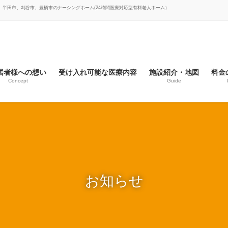
市、半田市、刈谷市、豊橋市のナーシングホーム(24時間医療対応型有料老人ホーム）
居者様への想い
受け入れ可能な医療内容
施設紹介・地図
料金
Concept
Guide
お知らせ