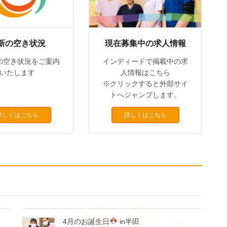
新の空き状況
現在募集中の求人情報
の空き状況をご案内
インディードで掲載中の求
いたします
人情報はこちら
※クリックすると外部サイ
トへジャンプします。
詳しくはこちら
詳しくはこちら
4月のお誕生日
in半田