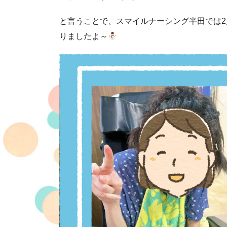
と言うことで、スマイルナーシング半田では2
りましたよ～