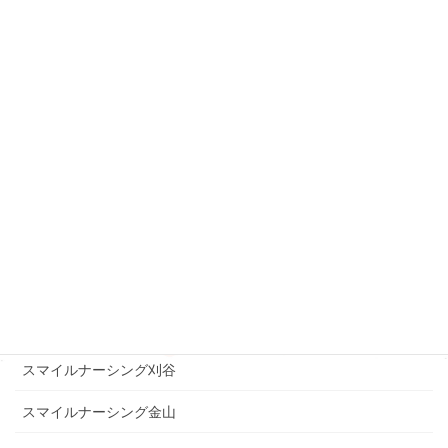
スマイルナーシング小牧
スマイルナーシング半田
スマイルナーシング六条
スマイルナーシング長良
スマイルナーシング中川
スマイルナーシング豊橋吉田方
スマイルナーシング美濃加茂
スマイルナーシング豊橋三ノ輪
スマイルナーシング刈谷
スマイルナーシング金山