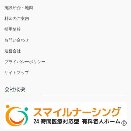
施設紹介・地図
料金のご案内
採用情報
お問い合わせ
運営会社
プライバシーポリシー
サイトマップ
会社概要