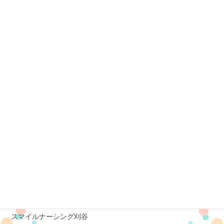
スマイルナーシング黒野
スマイルナーシング名城
スマイルナーシング小牧
スマイルナーシング半田
スマイルナーシング六条
スマイルナーシング長良
スマイルナーシング中川
スマイルナーシング豊橋吉田方
スマイルナーシング美濃加茂
スマイルナーシング豊橋三ノ輪
スマイルナーシング刈谷