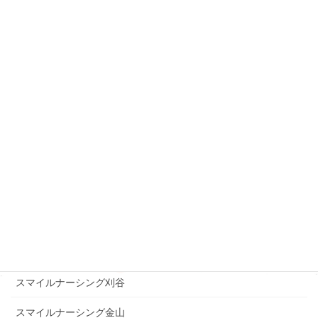
スマイルナーシング名城
スマイルナーシング小牧
スマイルナーシング半田
スマイルナーシング六条
スマイルナーシング長良
スマイルナーシング中川
スマイルナーシング豊橋吉田方
スマイルナーシング美濃加茂
スマイルナーシング豊橋三ノ輪
スマイルナーシング刈谷
スマイルナーシング金山